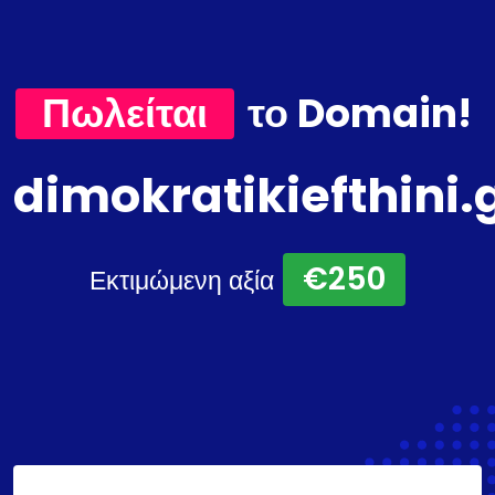
Πωλείται
το Domain!
dimokratikiefthini.
€250
Εκτιμώμενη αξία